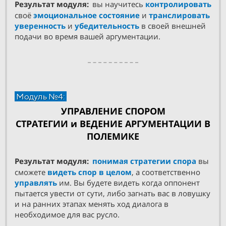
Результат модуля:
вы научитесь
контролировать
своё
эмоциональное состояние
и
транслировать
уверенность
и
убедительность
в своей внешней
подачи во время вашей аргументации.
Модуль №4:
УПРАВЛЕНИЕ СПОРОМ
СТРАТЕГИИ и ВЕДЕНИЕ АРГУМЕНТАЦИИ В
ПОЛЕМИКЕ
Результат модуля:
понимая стратегии спора
вы
сможете
видеть спор в целом
, а соответственно
управлять
им. Вы будете видеть когда оппонент
пытается увести от сути, либо загнать вас в ловушку
и на ранних этапах менять ход диалога в
необходимое для вас русло.