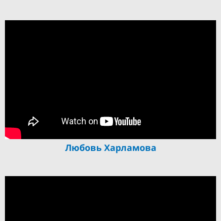
Любовь Харламова