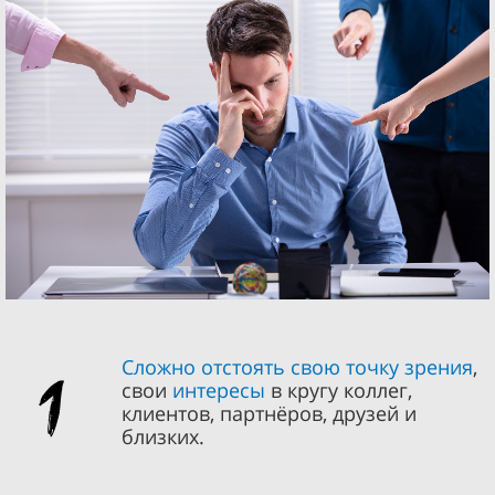
1
Сложно отстоять свою точку зрения
,
свои
интересы
в кругу коллег,
клиентов, партнёров, друзей и
близких.