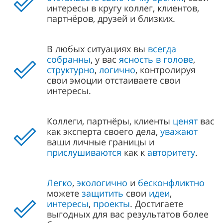
интересы в кругу коллег, клиентов,
партнёров, друзей и близких.
В любых ситуациях вы
всегда
собранны
, у вас
ясность в голове
,
структурно
,
логично
, контролируя
свои эмоции отстаиваете свои
интересы.
Коллеги, партнёры, клиенты
ценят
вас
как эксперта своего дела,
уважают
ваши личные границы и
прислушиваются
как к
авторитету
.
Легко
,
экологично
и
бесконфликтно
можете
защитить
свои
идеи
,
интересы
,
проекты
. Достигаете
выгодных для вас результатов более