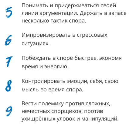
5
Понимать и придерживаться своей
линии аргументации. Держать в запасе
несколько тактик спора.
6
Импровизировать в стрессовых
ситуациях.
7
Побеждать в споре быстрее, экономя
время и энергию.
8
Контролировать эмоции, себя, свою
мысль во время спора.
9
Вести полемику против сложных,
нечестных спорщиков, против
ухищрённых уловок и манипуляций.