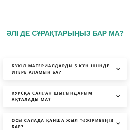
ӘЛІ ДЕ СҰРАҚТАРЫҢЫЗ БАР МА?
БҮКІЛ МАТЕРИАЛДАРДЫ 5 КҮН ІШІНДЕ
ИГЕРЕ АЛАМЫН БА?
КУРСҚА САЛҒАН ШЫҒЫНДАРЫМ
АҚТАЛАДЫ МА?
ОСЫ САЛАДА ҚАНША ЖЫЛ ТӘЖІРИБЕҢІЗ
БАР?