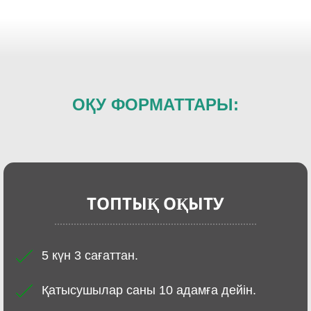
ОҚУ ФОРМАТТАРЫ:
ТОПТЫ
Қ О
ҚЫТУ
5 күн 3 сағаттан.
Қатысушылар саны 10 адамға дейін.