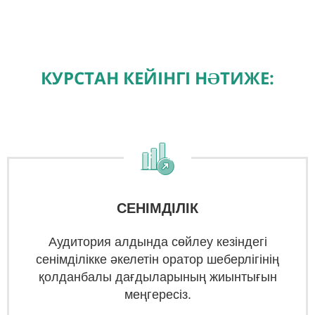
КУРСТАН КЕЙІНГІ НӘТИЖЕ
:
СЕНІМДІЛІК
Аудитория алдында сөйлеу кезіндегі
сенімділікке әкелетін оратор шеберлігінің
қолданбалы дағдыларының жиынтығын
меңгересіз.