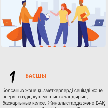
1
БАСШЫ
болсаңыз және қызметкерлерді сенімді және
әсерлі сөздің күшімен ынталандырып,
басқарғыңыз келсе. Жиналыстарда және БАҚ