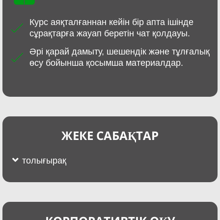
Курс аяқталғаннан кейін бір апта ішінде
сұрақтарға жауап беретін чат қолдауы.
Әрі қарай дамыту, шешендік және тұлғалық
өсу бойынша қосымша материалдар.
ЖЕКЕ САБАҚТАР
толығырақ