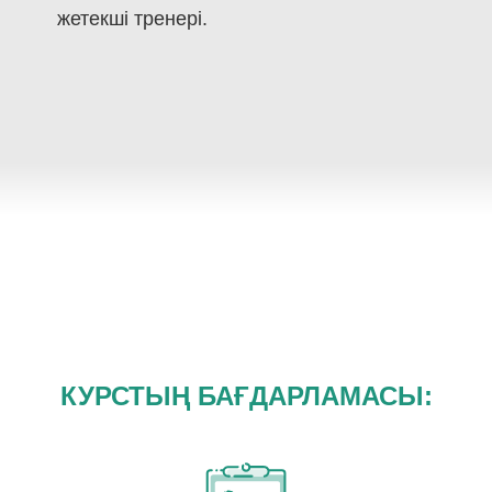
жетекші тренері.
КУРСТЫҢ БАҒДАРЛАМАСЫ: