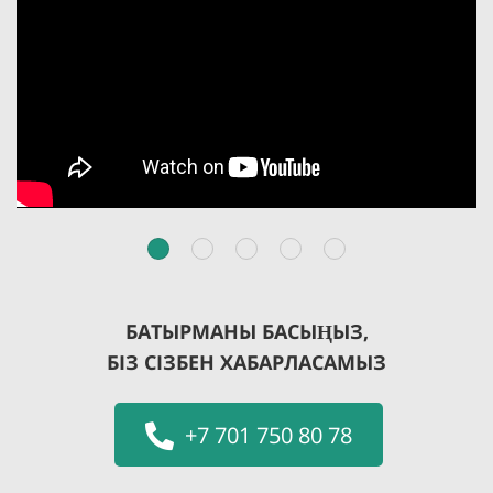
БАТЫРМАНЫ БАСЫҢЫЗ,
БІЗ СІЗБЕН ХАБАРЛАСАМЫЗ
+7 701 750 80 78