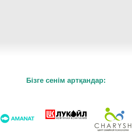
Бізге сенім артқандар: