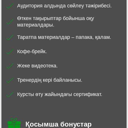
Аудитория алдында сөйлеу тәжірибесі.
Өткен тақырыптар бойынша оқу
материалдары.
Таратпа материалдар – папака, қалам.
Кофе-брейк.
Жеке видеотека.
Тренердің кері байланысы.
Курсты өту жайындағы сертификат.
Қосымша бонустар